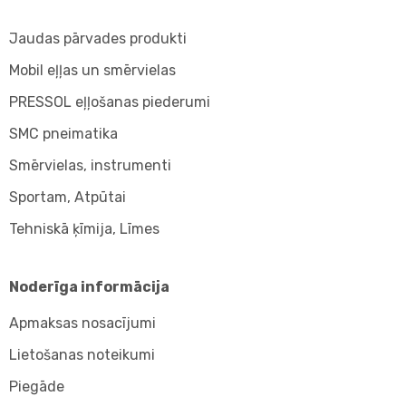
Jaudas pārvades produkti
Mobil eļļas un smērvielas
PRESSOL eļļošanas piederumi
SMC pneimatika
Smērvielas, instrumenti
Sportam, Atpūtai
Tehniskā ķīmija, Līmes
Noderīga informācija
Apmaksas nosacījumi
Lietošanas noteikumi
Piegāde