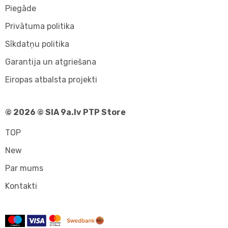
Piegāde
Privātuma politika
Sīkdatņu politika
Garantija un atgriešana
Eiropas atbalsta projekti
© 2026 © SIA 9a.lv PTP Store
TOP
New
Par mums
Kontakti