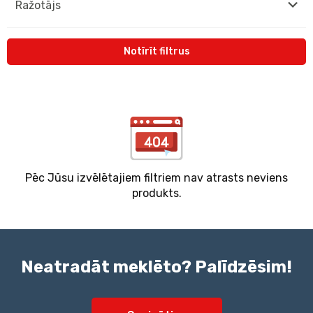
Ražotājs
Notīrīt filtrus
Pēc Jūsu izvēlētajiem filtriem nav atrasts neviens
produkts.
Neatradāt meklēto? Palīdzēsim!