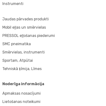
Instrumenti
Jaudas pārvades produkti
Mobil eļļas un smērvielas
PRESSOL eļļošanas piederumi
SMC pneimatika
Smērvielas, instrumenti
Sportam, Atpūtai
Tehniskā ķīmija, Līmes
Noderīga informācija
Apmaksas nosacījumi
Lietošanas noteikumi