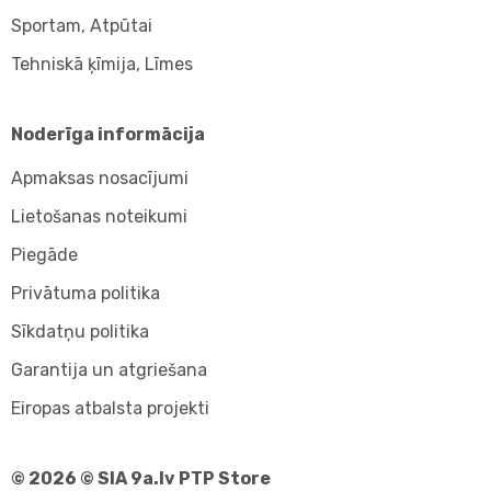
Sportam, Atpūtai
Tehniskā ķīmija, Līmes
Noderīga informācija
Apmaksas nosacījumi
Lietošanas noteikumi
Piegāde
Privātuma politika
Sīkdatņu politika
Garantija un atgriešana
Eiropas atbalsta projekti
© 2026 © SIA 9a.lv PTP Store