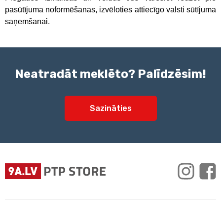
pasūtījuma noformēšanas, izvēloties attiecīgo valsti sūtījuma
saņemšanai.
Neatradāt meklēto? Palīdzēsim!
Sazināties