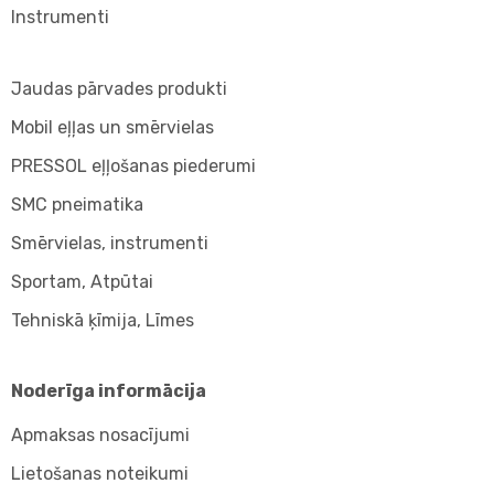
Instrumenti
Jaudas pārvades produkti
Mobil eļļas un smērvielas
PRESSOL eļļošanas piederumi
SMC pneimatika
Smērvielas, instrumenti
Sportam, Atpūtai
Tehniskā ķīmija, Līmes
Noderīga informācija
Apmaksas nosacījumi
Lietošanas noteikumi