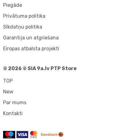
Piegāde
Privātuma politika
Sīkdatņu politika
Garantija un atgriešana
Eiropas atbalsta projekti
© 2026 © SIA 9a.lv PTP Store
TOP
New
Par mums
Kontakti