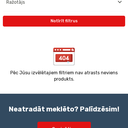
Ražotājs
Notīrīt filtrus
Pēc Jūsu izvēlētajiem filtriem nav atrasts neviens
produkts.
Neatradāt meklēto? Palīdzēsim!