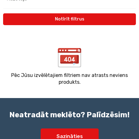
Notīrīt filtrus
Pēc Jūsu izvēlētajiem filtriem nav atrasts neviens
produkts.
Neatradāt meklēto? Palīdzēsim!
Sazināties