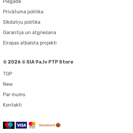
Piegāde
Privātuma politika
Sīkdatņu politika
Garantija un atgriešana
Eiropas atbalsta projekti
© 2026 © SIA 9a.lv PTP Store
TOP
New
Par mums
Kontakti