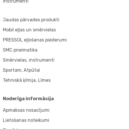
Instrumenti
Jaudas pārvades produkti
Mobil eļļas un smērvielas
PRESSOL eļļošanas piederumi
SMC pneimatika
Smērvielas, instrumenti
Sportam, Atpūtai
Tehniskā ķīmija, Līmes
Noderīga informācija
Apmaksas nosacījumi
Lietošanas noteikumi