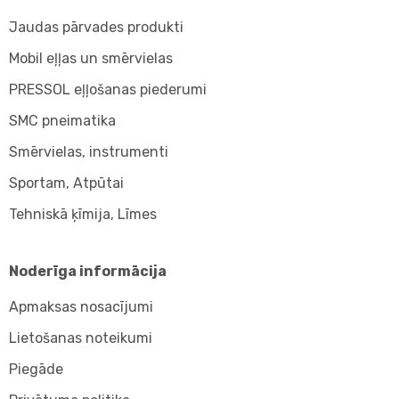
Jaudas pārvades produkti
Mobil eļļas un smērvielas
PRESSOL eļļošanas piederumi
SMC pneimatika
Smērvielas, instrumenti
Sportam, Atpūtai
Tehniskā ķīmija, Līmes
Noderīga informācija
Apmaksas nosacījumi
Lietošanas noteikumi
Piegāde