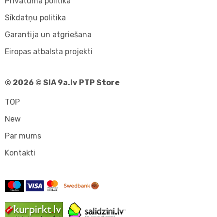
Privātuma politika
Sīkdatņu politika
Garantija un atgriešana
Eiropas atbalsta projekti
© 2026 © SIA 9a.lv PTP Store
TOP
New
Par mums
Kontakti