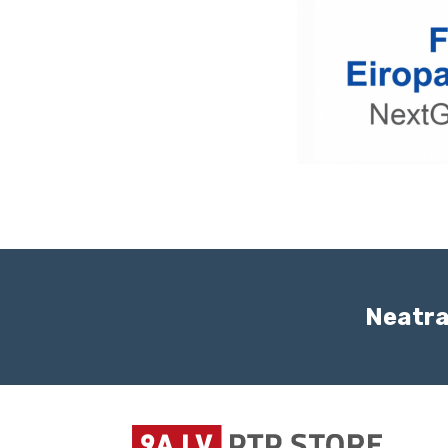
Neatra