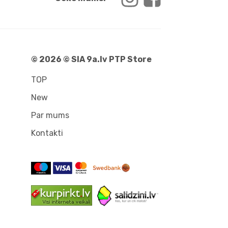
© 2026 © SIA 9a.lv PTP Store
TOP
New
Par mums
Kontakti