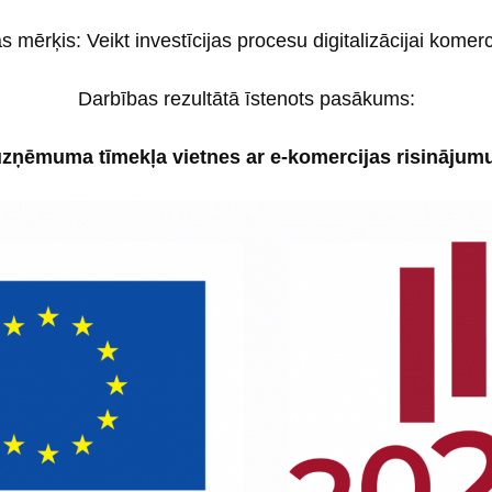
s mērķis: Veikt investīcijas procesu digitalizācijai komer
Darbības rezultātā īstenots pasākums:
zņēmuma tīmekļa vietnes ar e-komercijas risinājumu