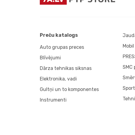
Preču katalogs
Jauda
Mobil
Auto grupas preces
PRES
Blīvējumi
SMC 
Dārza tehnikas siksnas
Smērv
Elektronika, vadi
Sport
Gultņi un to komponentes
Tehni
Instrumenti