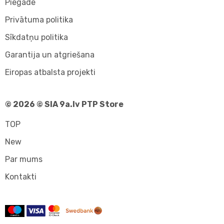
Piegāde
Privātuma politika
Sīkdatņu politika
Garantija un atgriešana
Eiropas atbalsta projekti
© 2026 © SIA 9a.lv PTP Store
TOP
New
Par mums
Kontakti