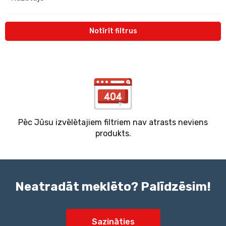
Notīrīt filtrus
Pēc Jūsu izvēlētajiem filtriem nav atrasts neviens
produkts.
Neatradāt meklēto? Palīdzēsim!
Sazināties