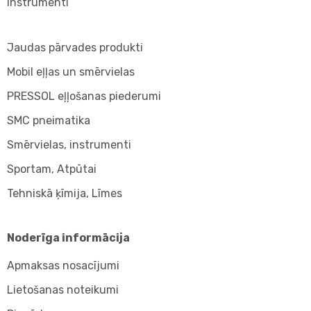
Instrumenti
Jaudas pārvades produkti
Mobil eļļas un smērvielas
PRESSOL eļļošanas piederumi
SMC pneimatika
Smērvielas, instrumenti
Sportam, Atpūtai
Tehniskā ķīmija, Līmes
Noderīga informācija
Apmaksas nosacījumi
Lietošanas noteikumi