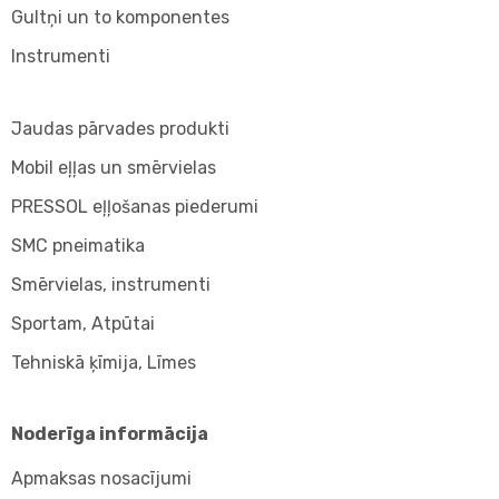
Gultņi un to komponentes
Instrumenti
Jaudas pārvades produkti
Mobil eļļas un smērvielas
PRESSOL eļļošanas piederumi
SMC pneimatika
Smērvielas, instrumenti
Sportam, Atpūtai
Tehniskā ķīmija, Līmes
Noderīga informācija
Apmaksas nosacījumi