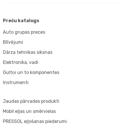
Preču katalogs
Auto grupas preces
Blīvējumi
Dārza tehnikas siksnas
Elektronika, vadi
Gultņi un to komponentes
Instrumenti
Jaudas pārvades produkti
Mobil eļļas un smērvielas
PRESSOL eļļošanas piederumi