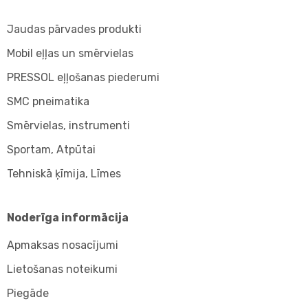
Jaudas pārvades produkti
Mobil eļļas un smērvielas
PRESSOL eļļošanas piederumi
SMC pneimatika
Smērvielas, instrumenti
Sportam, Atpūtai
Tehniskā ķīmija, Līmes
Noderīga informācija
Apmaksas nosacījumi
Lietošanas noteikumi
Piegāde