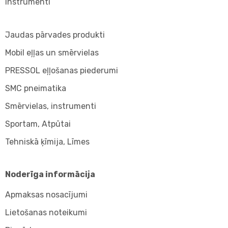
Instrumenti
Jaudas pārvades produkti
Mobil eļļas un smērvielas
PRESSOL eļļošanas piederumi
SMC pneimatika
Smērvielas, instrumenti
Sportam, Atpūtai
Tehniskā ķīmija, Līmes
Noderīga informācija
Apmaksas nosacījumi
Lietošanas noteikumi