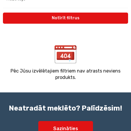
Notīrīt filtrus
Pēc Jūsu izvēlētajiem filtriem nav atrasts neviens
produkts.
Neatradāt meklēto? Palīdzēsim!
Sazināties