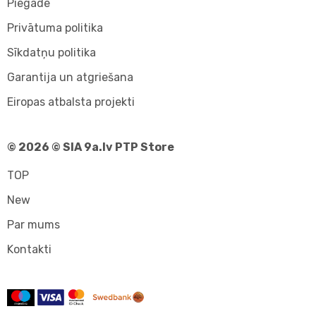
Piegāde
Privātuma politika
Sīkdatņu politika
Garantija un atgriešana
Eiropas atbalsta projekti
© 2026 © SIA 9a.lv PTP Store
TOP
New
Par mums
Kontakti