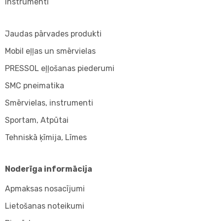
Instrumenti
Jaudas pārvades produkti
Mobil eļļas un smērvielas
PRESSOL eļļošanas piederumi
SMC pneimatika
Smērvielas, instrumenti
Sportam, Atpūtai
Tehniskā ķīmija, Līmes
Noderīga informācija
Apmaksas nosacījumi
Lietošanas noteikumi