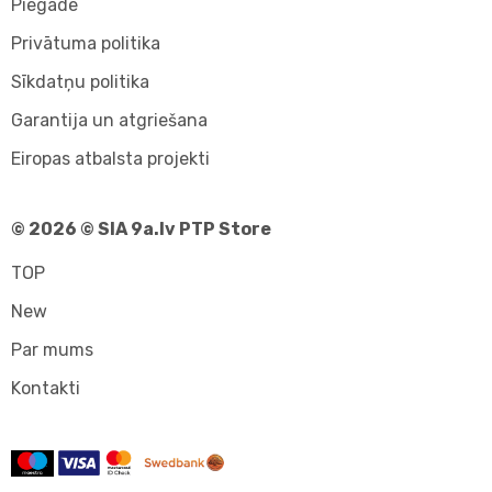
Piegāde
Privātuma politika
Sīkdatņu politika
Garantija un atgriešana
Eiropas atbalsta projekti
© 2026 © SIA 9a.lv PTP Store
TOP
New
Par mums
Kontakti