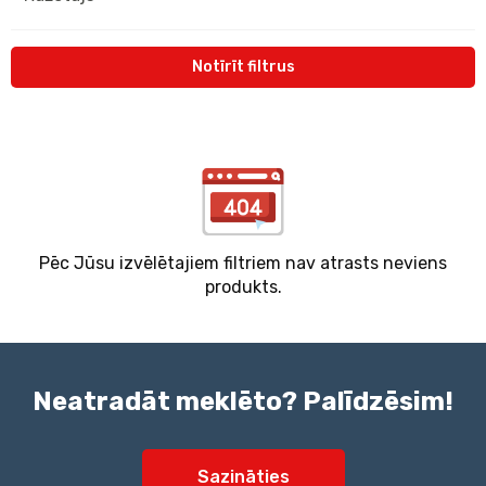
Notīrīt filtrus
Pēc Jūsu izvēlētajiem filtriem nav atrasts neviens
produkts.
Neatradāt meklēto? Palīdzēsim!
Sazināties