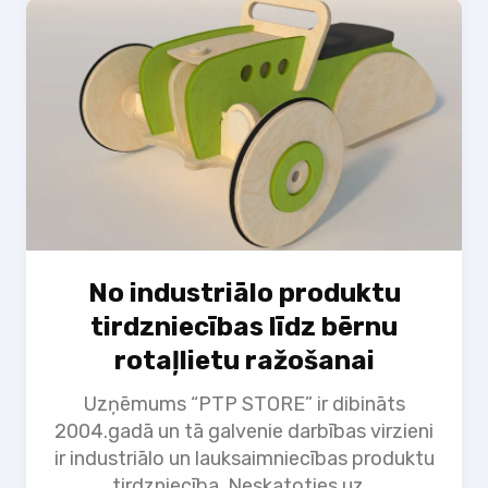
No industriālo produktu
tirdzniecības līdz bērnu
rotaļlietu ražošanai
Uzņēmums “PTP STORE” ir dibināts
2004.gadā un tā galvenie darbības virzieni
ir industriālo un lauksaimniecības produktu
tirdzniecība. Neskatoties uz...