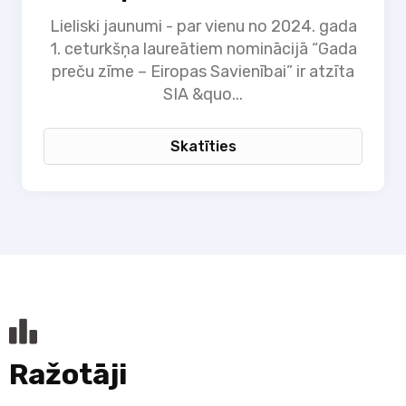
Lieliski jaunumi - par vienu no 2024. gada
1. ceturkšņa laureātiem nominācijā “Gada
preču zīme – Eiropas Savienībai” ir atzīta
SIA &quo...
Skatīties
Ražotāji