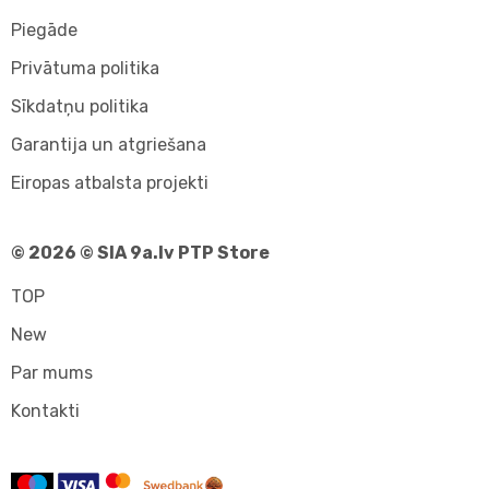
Piegāde
Privātuma politika
Sīkdatņu politika
Garantija un atgriešana
Eiropas atbalsta projekti
© 2026 © SIA 9a.lv PTP Store
TOP
New
Par mums
Kontakti