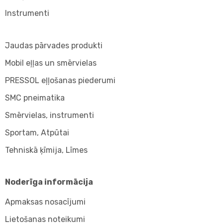
Instrumenti
Jaudas pārvades produkti
Mobil eļļas un smērvielas
PRESSOL eļļošanas piederumi
SMC pneimatika
Smērvielas, instrumenti
Sportam, Atpūtai
Tehniskā ķīmija, Līmes
Noderīga informācija
Apmaksas nosacījumi
Lietošanas noteikumi