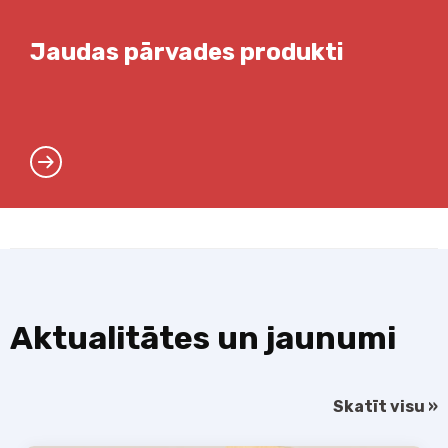
Jaudas pārvades produkti
Aktualitātes un jaunumi
Skatīt visu »