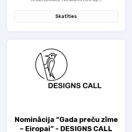
Skatīties
Nominācija “Gada preču zīme
– Eiropai” - DESIGNS CALL