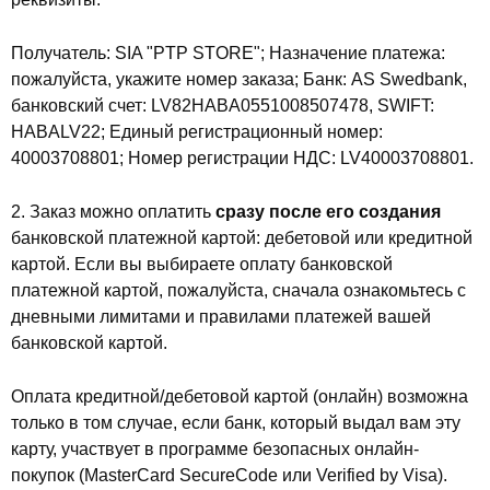
Получатель: SIA "PTP STORE"; Назначение платежа:
пожалуйста, укажите номер заказа; Банк: AS Swedbank,
банковский счет: LV82HABA0551008507478, SWIFT:
HABALV22; Единый регистрационный номер:
40003708801; Номер регистрации НДС: LV40003708801.
2. Заказ можно оплатить
сразу после его создания
банковской платежной картой: дебетовой или кредитной
картой. Если вы выбираете оплату банковской
платежной картой, пожалуйста, сначала ознакомьтесь с
дневными лимитами и правилами платежей вашей
банковской картой.
Оплата кредитной/дебетовой картой (онлайн) возможна
только в том случае, если банк, который выдал вам эту
карту, участвует в программе безопасных онлайн-
покупок (MasterCard SecureCode или Verified by Visa).