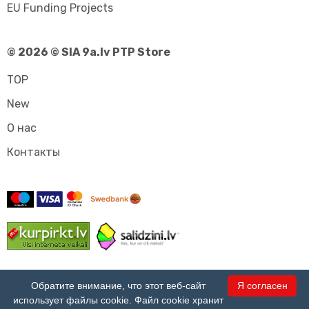
EU Funding Projects
© 2026 © SIA 9a.lv PTP Store
TOP
New
О нас
Контакты
Обратите внимание, что этот веб-сайт
Я согласен
использует файлы cookie. Файл cookie хранит