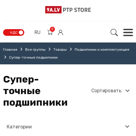
0
RU
НДС
Главная
Все группы
Товары
Подшипники и комплектующие
Супер-точные подшипники
Супер-
точные
Сортировать:
подшипники
Категории