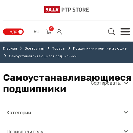
0
RU
НДС
Главная
Все группы
Товары
Подшипники и комплектующие
Самоустанавливающиеся подшипники
Самоустанавливающиеся
Сортировать:
подшипники
Категории
Производитель