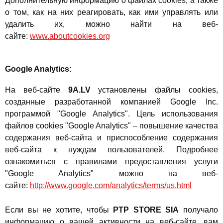
Дополнительную информацию о файлах cookies, а также
о том, как на них реагировать, как ими управлять или
удалить их, можно найти на веб-
сайте:
www.aboutcookies.org
Google Analytics:
На веб-сайте
9A.LV
установлены файлы cookies,
созданные разработанной компанией Google Inc.
программой "Google Analytics". Цель использования
файлов cookies "Google Analytics" – повышение качества
содержания веб-сайта и приспособление содержания
веб-сайта к нуждам пользователей. Подробнее
ознакомиться с правилами предоставления услуги
"Google Analytics" можно на веб-
сайте:
http://www.google.com/analytics/terms/us.html
Если вы не хотите, чтобы
PTP STORE SIA
получало
информацию о вашей активности на веб-сайте, вам