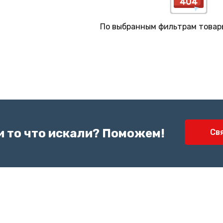
По выбранным фильтрам товар
и то что искали? Поможем!
Св