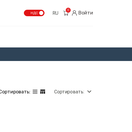
0
Войти
RU
НДС
Сортировать:
Сортировать: