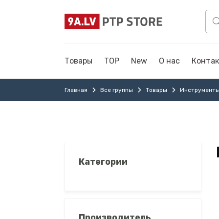
Товары
TOP
New
О нас
Конта
Главная
Все группы
Товары
Инструмент
Категории
Производитель