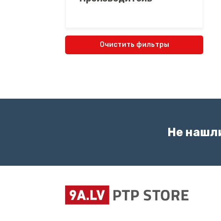
Очистить фильтры
Не нашл