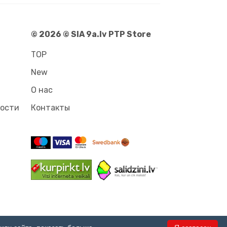
© 2026 © SIA 9a.lv PTP Store
TOP
New
О нас
ности
Контакты