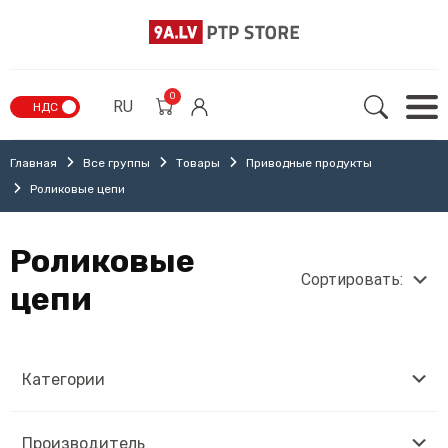
0
RU
НДС
Главная
Все группы
Товары
Приводные продукты
Роликовые цепи
Роликовые
Сортировать:
цепи
Категории
Производитель