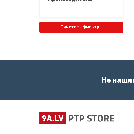
Очистить фильтры
Не нашл