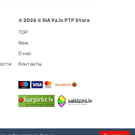
© 2026 © SIA 9a.lv PTP Store
TOP
New
О нас
ности
Контакты