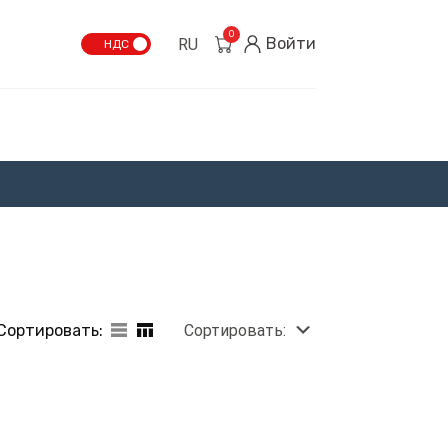
0
Войти
RU
НДС
Сортировать:
Сортировать: