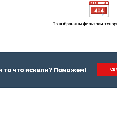
По выбранным фильтрам товар
и то что искали? Поможем!
Св